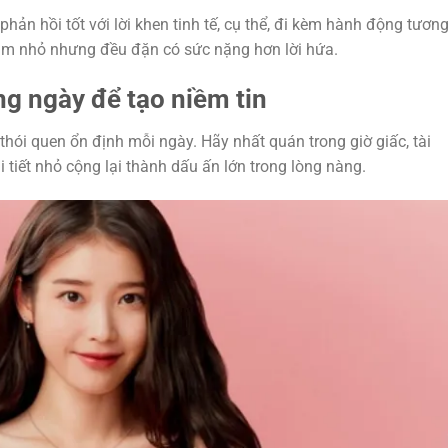
phản hồi tốt với lời khen tinh tế, cụ thể, đi kèm hành động tươn
làm nhỏ nhưng đều đặn có sức nặng hơn lời hứa.
g ngày để tạo niềm tin
ói quen ổn định mỗi ngày. Hãy nhất quán trong giờ giấc, tài
i tiết nhỏ cộng lại thành dấu ấn lớn trong lòng nàng.