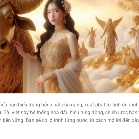
ếu bạn hiểu đúng bản chất của nàng, xuất phát từ tính ổn định
u
. Bài viết này hệ thống hóa dấu hiệu rung động, chiến lược hàn
 bền vững. Bạn sẽ có lộ trình từng bước, từ cách mở lời đến xâ