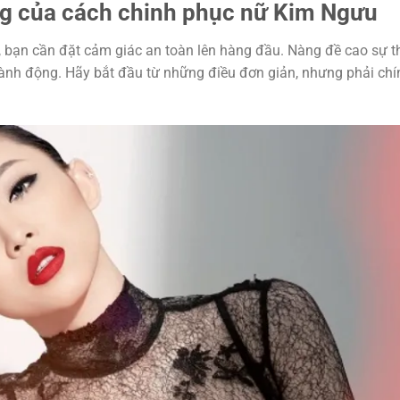
ng của cách chinh phục nữ Kim Ngưu
, bạn cần đặt cảm giác an toàn lên hàng đầu. Nàng đề cao sự t
n hành động. Hãy bắt đầu từ những điều đơn giản, nhưng phải chí