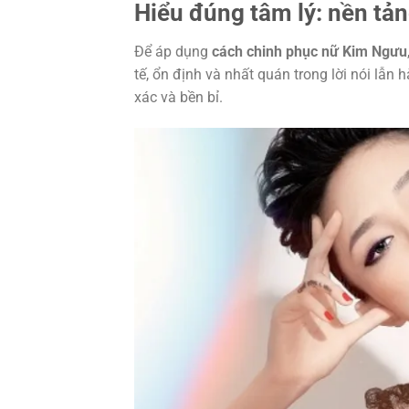
Hiểu đúng tâm lý: nền tả
Để áp dụng
cách chinh phục nữ Kim Ngưu
tế, ổn định và nhất quán trong lời nói lẫ
xác và bền bỉ.