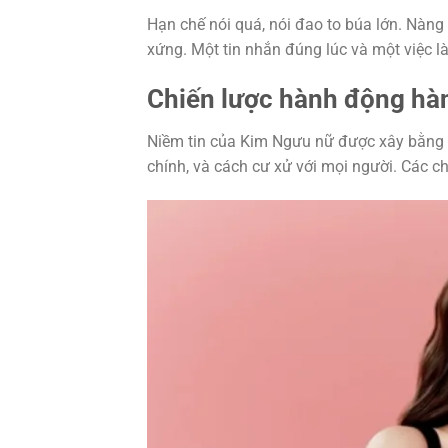
Hạn chế nói quá, nói đao to búa lớn. Nàng 
xứng. Một tin nhắn đúng lúc và một việc 
Chiến lược hành động hàn
Niềm tin của Kim Ngưu nữ được xây bằng th
chính, và cách cư xử với mọi người. Các ch