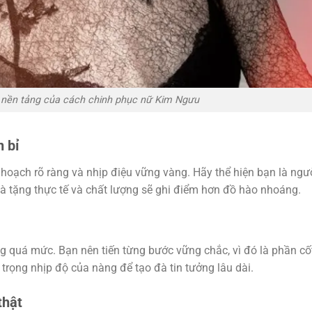
: nền tảng của cách chinh phục nữ Kim Ngưu
n bỉ
hoạch rõ ràng và nhịp điệu vững vàng. Hãy thể hiện bạn là ngư
Quà tặng thực tế và chất lượng sẽ ghi điểm hơn đồ hào nhoáng.
g quá mức. Bạn nên tiến từng bước vững chắc, vì đó là phần cố
 trọng nhịp độ của nàng để tạo đà tin tưởng lâu dài.
thật