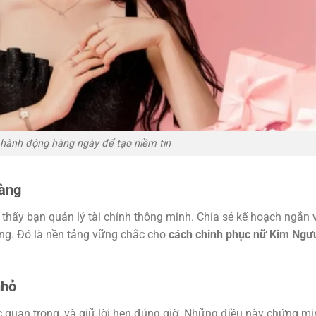
 hành động hàng ngày để tạo niềm tin
ràng
thấy bạn quản lý tài chính thông minh. Chia sẻ kế hoạch ngắn 
ung. Đó là nền tảng vững chắc cho
cách chinh phục nữ Kim Ngư
nhỏ
c quan trọng, và giữ lời hẹn đúng giờ. Những điều này chứng m