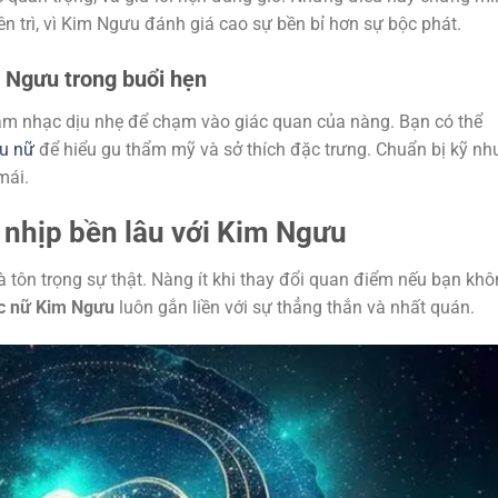
n trì, vì Kim Ngưu đánh giá cao sự bền bỉ hơn sự bộc phát.
 Ngưu trong buổi hẹn
m nhạc dịu nhẹ để chạm vào giác quan của nàng. Bạn có thể
u nữ
để hiểu gu thẩm mỹ và sở thích đặc trưng. Chuẩn bị kỹ n
mái.
ữ nhịp bền lâu với Kim Ngưu
à tôn trọng sự thật. Nàng ít khi thay đổi quan điểm nếu bạn kh
c nữ Kim Ngưu
luôn gắn liền với sự thẳng thắn và nhất quán.