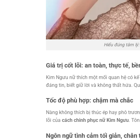
Hiểu đúng tâm lý
Giá trị cốt lõi: an toàn, thực tế, bề
Kim Ngưu nữ thích một mối quan hệ có kế 
đáng tin, biết giữ lời và không thất hứa. 
Tốc độ phù hợp: chậm mà chắc
Nàng không thích bị thúc ép hay phô trươn
lõi của
cách chinh phục nữ Kim Ngưu
. Tôn
Ngôn ngữ tình cảm tối giản, chân 