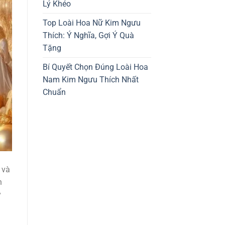
Lý Khéo
Top Loài Hoa Nữ Kim Ngưu
Thích: Ý Nghĩa, Gợi Ý Quà
Tặng
Bí Quyết Chọn Đúng Loài Hoa
Nam Kim Ngưu Thích Nhất
Chuẩn
 và
h
y