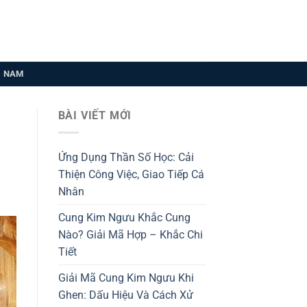
U NAM
BÀI VIẾT MỚI
Ứng Dụng Thần Số Học: Cải
Thiện Công Việc, Giao Tiếp Cá
Nhân
Cung Kim Ngưu Khắc Cung
Nào? Giải Mã Hợp – Khắc Chi
Tiết
Giải Mã Cung Kim Ngưu Khi
Ghen: Dấu Hiệu Và Cách Xử