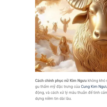
Cách chinh phục nữ Kim Ngưu
không khó n
gu thẩm mỹ đặc trưng của
Cung Kim Ngư
động, và cách xử lý mâu thuẫn để tình cảm
dựng niềm tin dài lâu.