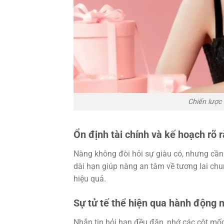
Chiến lược
Ổn định tài chính và kế hoạch rõ 
Nàng không đòi hỏi sự giàu có, nhưng cần 
dài hạn giúp nàng an tâm về tương lai ch
hiệu quả.
Sự tử tế thể hiện qua hành động 
Nhắn tin hỏi han đều đặn, nhớ các cột mố