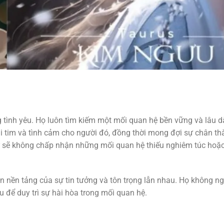
g tình yêu. Họ luôn tìm kiếm một mối quan hệ bền vững và lâu dà
ái tim và tình cảm cho người đó, đồng thời mong đợi sự chân t
ữ sẽ không chấp nhận những mối quan hệ thiếu nghiêm túc hoặ
 nền tảng của sự tin tưởng và tôn trọng lẫn nhau. Họ không ng
u để duy trì sự hài hòa trong mối quan hệ.