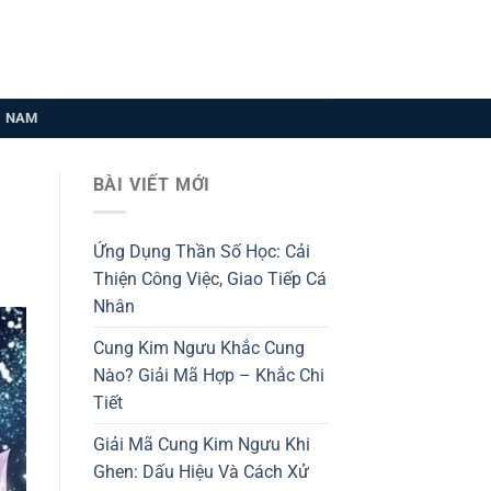
U NAM
BÀI VIẾT MỚI
Ứng Dụng Thần Số Học: Cải
Thiện Công Việc, Giao Tiếp Cá
Nhân
Cung Kim Ngưu Khắc Cung
Nào? Giải Mã Hợp – Khắc Chi
Tiết
Giải Mã Cung Kim Ngưu Khi
Ghen: Dấu Hiệu Và Cách Xử