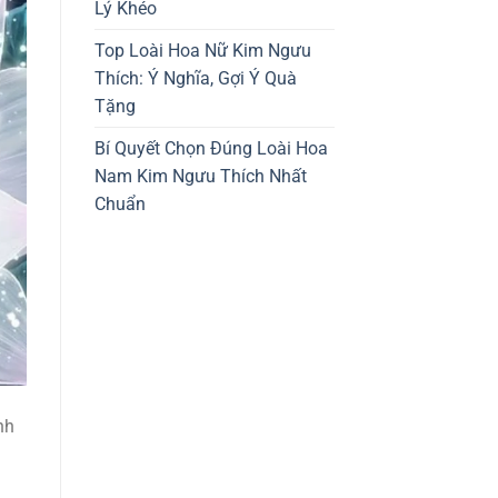
Lý Khéo
Top Loài Hoa Nữ Kim Ngưu
Thích: Ý Nghĩa, Gợi Ý Quà
Tặng
Bí Quyết Chọn Đúng Loài Hoa
Nam Kim Ngưu Thích Nhất
Chuẩn
nh