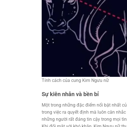
Tính cách của cung Kim Ngưu nữ
Sự kiên nhẫn và bền bỉ
Một trong những đặc điểm nổi bật nhất củ
trong việc ra quyết định mà luôn cân nhắc
những người rất đáng tin cậy trong mọi tìn
Khi đối mặt với khó khăn, Kim Ngưu nữ thư