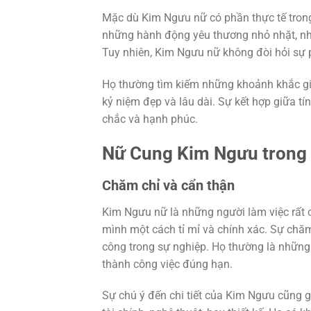
Mặc dù Kim Ngưu nữ có phần thực tế trong
những hành động yêu thương nhỏ nhặt, như
Tuy nhiên, Kim Ngưu nữ không đòi hỏi sự 
Họ thường tìm kiếm những khoảnh khắc giả
kỷ niệm đẹp và lâu dài. Sự kết hợp giữa tí
chắc và hạnh phúc.
Nữ Cung Kim Ngưu trong 
Chăm chỉ và cẩn thận
Kim Ngưu nữ là những người làm việc rất 
mình một cách tỉ mỉ và chính xác. Sự chă
công trong sự nghiệp. Họ thường là những 
thành công việc đúng hạn.
Sự chú ý đến chi tiết của Kim Ngưu cũng gi