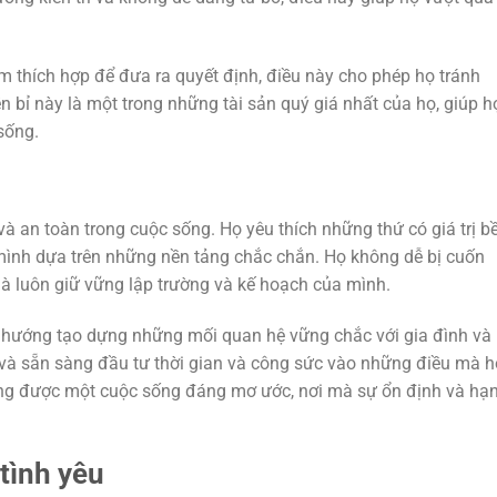
m thích hợp để đưa ra quyết định, điều này cho phép họ tránh
bỉ này là một trong những tài sản quý giá nhất của họ, giúp h
sống.
 an toàn trong cuộc sống. Họ yêu thích những thứ có giá trị b
ình dựa trên những nền tảng chắc chắn. Họ không dễ bị cuốn
à luôn giữ vững lập trường và kế hoạch của mình.
hướng tạo dựng những mối quan hệ vững chắc với gia đình và
ài và sẵn sàng đầu tư thời gian và công sức vào những điều mà h
ựng được một cuộc sống đáng mơ ước, nơi mà sự ổn định và hạ
tình yêu