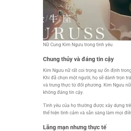
Nữ Cung Kim Ngưu trong tình yêu
Chung thủy và đáng tin cậy
Kim Ngưu nữ rất coi trọng sự ổn định tron
Khi đã chọn một người, họ sẽ dành trọn tr
và trung thực từ đối phương. Kim Ngưu n
không đáng tin cậy.
Tình yêu của họ thường được xây dựng trên
thể hiện tình cảm và sẵn sàng làm mọi điề
Lãng mạn nhưng thực tế