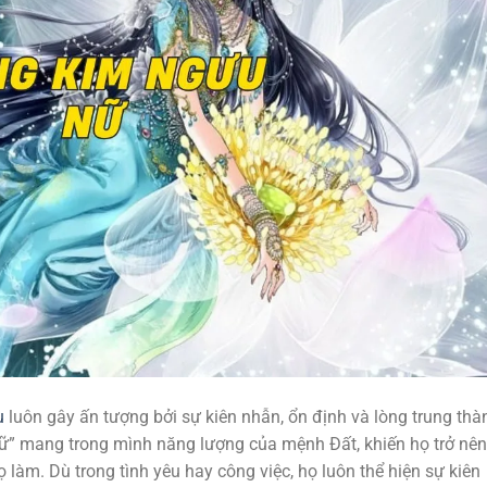
u
luôn gây ấn tượng bởi sự kiên nhẫn, ổn định và lòng trung thà
ữ” mang trong mình năng lượng của mệnh Đất, khiến họ trở nên
ọ làm. Dù trong tình yêu hay công việc, họ luôn thể hiện sự kiên