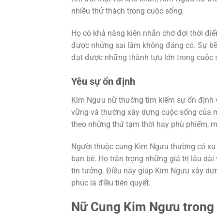
nhiều thử thách trong cuộc sống.
Họ có khả năng kiên nhẫn chờ đợi thời điể
được những sai lầm không đáng có. Sự bền 
đạt được những thành tựu lớn trong cuộc 
Yêu sự ổn định
Kim Ngưu nữ thường tìm kiếm sự ổn định và
vững và thường xây dựng cuộc sống của m
theo những thứ tạm thời hay phù phiếm, m
Người thuộc cung Kim Ngưu thường có xu 
bạn bè. Họ trân trọng những giá trị lâu d
tin tưởng. Điều này giúp Kim Ngưu xây d
phúc là điều tiên quyết.
Nữ Cung Kim Ngưu trong 