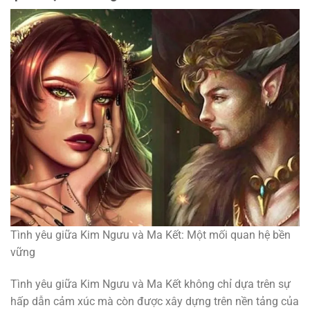
Tình yêu giữa Kim Ngưu và Ma Kết: Một mối quan hệ bền
vững
Tình yêu giữa Kim Ngưu và Ma Kết không chỉ dựa trên sự
hấp dẫn cảm xúc mà còn được xây dựng trên nền tảng của