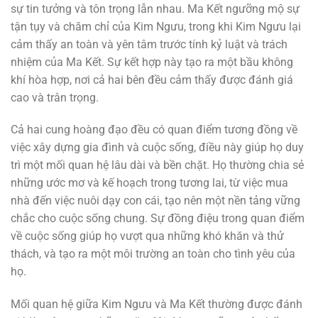
sự tin tưởng và tôn trọng lẫn nhau. Ma Kết ngưỡng mộ sự
tận tụy và chăm chỉ của Kim Ngưu, trong khi Kim Ngưu lại
cảm thấy an toàn và yên tâm trước tính kỷ luật và trách
nhiệm của Ma Kết. Sự kết hợp này tạo ra một bầu không
khí hòa hợp, nơi cả hai bên đều cảm thấy được đánh giá
cao và trân trọng.
Cả hai cung hoàng đạo đều có quan điểm tương đồng về
việc xây dựng gia đình và cuộc sống, điều này giúp họ duy
trì một mối quan hệ lâu dài và bền chặt. Họ thường chia sẻ
những ước mơ và kế hoạch trong tương lai, từ việc mua
nhà đến việc nuôi dạy con cái, tạo nên một nền tảng vững
chắc cho cuộc sống chung. Sự đồng điệu trong quan điểm
về cuộc sống giúp họ vượt qua những khó khăn và thử
thách, và tạo ra một môi trường an toàn cho tình yêu của
họ.
Mối quan hệ giữa Kim Ngưu và Ma Kết thường được đánh