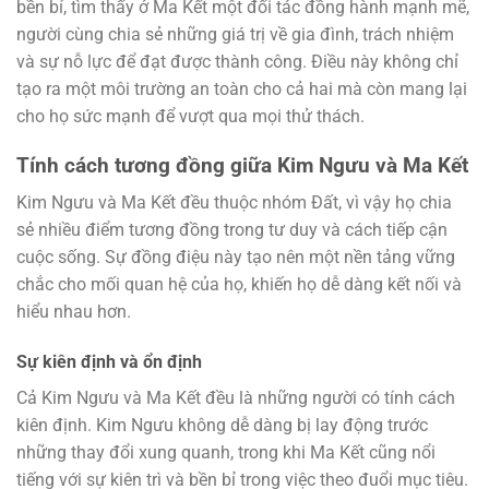
bền bỉ, tìm thấy ở Ma Kết một đối tác đồng hành mạnh mẽ,
người cùng chia sẻ những giá trị về gia đình, trách nhiệm
và sự nỗ lực để đạt được thành công. Điều này không chỉ
tạo ra một môi trường an toàn cho cả hai mà còn mang lại
cho họ sức mạnh để vượt qua mọi thử thách.
Tính cách tương đồng giữa Kim Ngưu và Ma Kết
Kim Ngưu và Ma Kết đều thuộc nhóm Đất, vì vậy họ chia
sẻ nhiều điểm tương đồng trong tư duy và cách tiếp cận
cuộc sống. Sự đồng điệu này tạo nên một nền tảng vững
chắc cho mối quan hệ của họ, khiến họ dễ dàng kết nối và
hiểu nhau hơn.
Sự kiên định và ổn định
Cả Kim Ngưu và Ma Kết đều là những người có tính cách
kiên định. Kim Ngưu không dễ dàng bị lay động trước
những thay đổi xung quanh, trong khi Ma Kết cũng nổi
tiếng với sự kiên trì và bền bỉ trong việc theo đuổi mục tiêu.