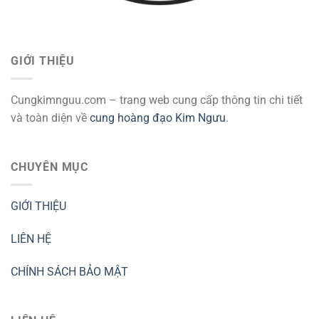
GIỚI THIỆU
Cungkimnguu.com – trang web cung cấp thông tin chi tiết
và toàn diện về
cung hoàng đạo Kim Ngưu
.
CHUYÊN MỤC
GIỚI THIỆU
LIÊN HỆ
CHÍNH SÁCH BẢO MẬT