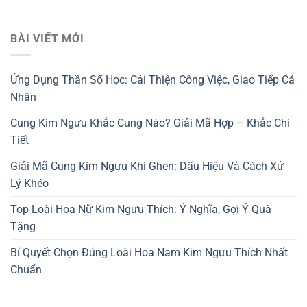
BÀI VIẾT MỚI
Ứng Dụng Thần Số Học: Cải Thiện Công Việc, Giao Tiếp Cá
Nhân
Cung Kim Ngưu Khắc Cung Nào? Giải Mã Hợp – Khắc Chi
Tiết
Giải Mã Cung Kim Ngưu Khi Ghen: Dấu Hiệu Và Cách Xử
Lý Khéo
Top Loài Hoa Nữ Kim Ngưu Thích: Ý Nghĩa, Gợi Ý Quà
Tặng
Bí Quyết Chọn Đúng Loài Hoa Nam Kim Ngưu Thích Nhất
Chuẩn