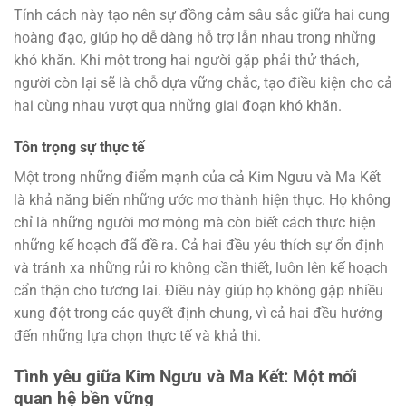
Tính cách này tạo nên sự đồng cảm sâu sắc giữa hai cung
hoàng đạo, giúp họ dễ dàng hỗ trợ lẫn nhau trong những
khó khăn. Khi một trong hai người gặp phải thử thách,
người còn lại sẽ là chỗ dựa vững chắc, tạo điều kiện cho cả
hai cùng nhau vượt qua những giai đoạn khó khăn.
Tôn trọng sự thực tế
Một trong những điểm mạnh của cả Kim Ngưu và Ma Kết
là khả năng biến những ước mơ thành hiện thực. Họ không
chỉ là những người mơ mộng mà còn biết cách thực hiện
những kế hoạch đã đề ra. Cả hai đều yêu thích sự ổn định
và tránh xa những rủi ro không cần thiết, luôn lên kế hoạch
cẩn thận cho tương lai. Điều này giúp họ không gặp nhiều
xung đột trong các quyết định chung, vì cả hai đều hướng
đến những lựa chọn thực tế và khả thi.
Tình yêu giữa Kim Ngưu và Ma Kết: Một mối
quan hệ bền vững