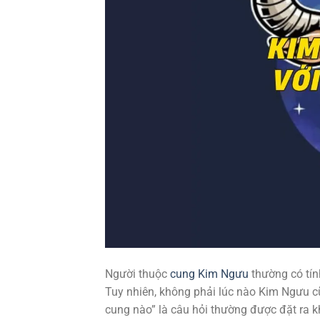
Người thuộc
cung Kim Ngưu
thường có tín
Tuy nhiên, không phải lúc nào Kim Ngưu 
cung nào” là câu hỏi thường được đặt ra k