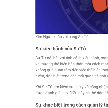
Kim Ngưu khắc với cung Sư Tử
Sự kiêu hãnh của Sư Tử
Sư Tử nổi bật với tính cách kiêu hãnh, m
và thường thể hiện bản thân một cách mạnh
không quá quan tâm đến việc thể hiện mìn
điểm, đặc biệt trong các mối quan hệ tình
Khi Sư Tử tìm kiếm sự chú ý và công nhận
được đánh giá cao. Điều này có thể dẫn đ
Sự khác biệt trong cách quản lý tà