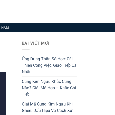
U NAM
BÀI VIẾT MỚI
Ứng Dụng Thần Số Học: Cải
Thiện Công Việc, Giao Tiếp Cá
Nhân
Cung Kim Ngưu Khắc Cung
Nào? Giải Mã Hợp – Khắc Chi
Tiết
Giải Mã Cung Kim Ngưu Khi
Ghen: Dấu Hiệu Và Cách Xử