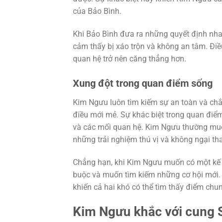
của Bảo Bình.
Khi Bảo Bình đưa ra những quyết định nh
cảm thấy bị xáo trộn và không an tâm. Đi
quan hệ trở nên căng thẳng hơn.
Xung đột trong quan điểm sống
Kim Ngưu luôn tìm kiếm sự an toàn và chắc
điều mới mẻ. Sự khác biệt trong quan điể
và các mối quan hệ. Kim Ngưu thường muốn 
những trải nghiệm thú vị và không ngại tha
Chẳng hạn, khi Kim Ngưu muốn có một kế h
buộc và muốn tìm kiếm những cơ hội mới. 
khiến cả hai khó có thể tìm thấy điểm chu
Kim Ngưu khắc với cung 