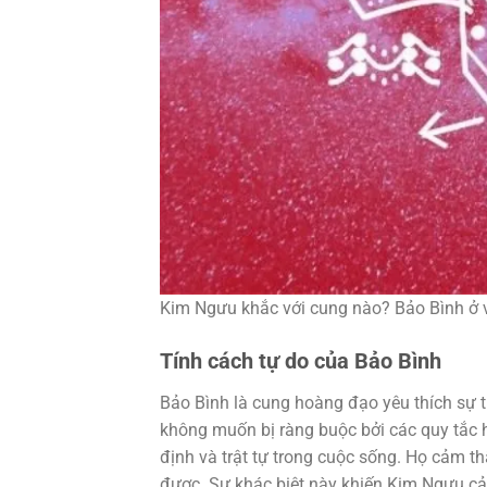
Kim Ngưu khắc với cung nào? Bảo Bình ở vị
Tính cách tự do của Bảo Bình
Bảo Bình là cung hoàng đạo yêu thích sự t
không muốn bị ràng buộc bởi các quy tắc 
định và trật tự trong cuộc sống. Họ cảm t
được. Sự khác biệt này khiến Kim Ngưu cảm 