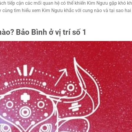
cách tiếp cận các mối quan hệ có thể khiến Kim Ngưu gặp khó k
ãy cùng tìm hiểu xem Kim Ngưu khắc với cung nào và tại sao hai
o? Bảo Bình ở vị trí số 1