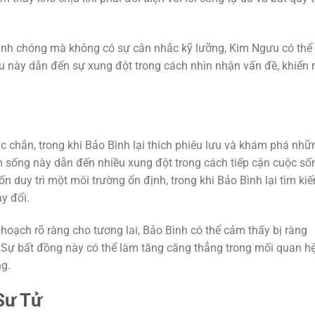
anh chóng mà không có sự cân nhắc kỹ lưỡng, Kim Ngưu có thể
ều này dẫn đến sự xung đột trong cách nhìn nhận vấn đề, khiến 
 chắn, trong khi Bảo Bình lại thích phiêu lưu và khám phá nhữ
m sống này dẫn đến nhiều xung đột trong cách tiếp cận cuộc số
duy trì một môi trường ổn định, trong khi Bảo Bình lại tìm ki
y đổi.
oạch rõ ràng cho tương lai, Bảo Bình có thể cảm thấy bị ràng
Sự bất đồng này có thể làm tăng căng thẳng trong mối quan h
ng.
Sư Tử