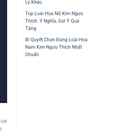
Lý Khéo
Top Loài Hoa Nữ Kim Ngưu
Thích: Ý Nghĩa, Gợi Ý Quà
Tặng
Bí Quyết Chọn Đúng Loài Hoa
Nam Kim Ngưu Thích Nhất
Chuẩn
 với
c