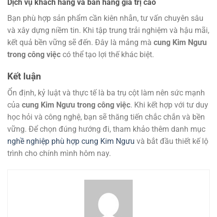
Dịch vụ khách hàng và bán hàng giá trị cao
Bạn phù hợp sản phẩm cần kiên nhẫn, tư vấn chuyên sâu
và xây dựng niềm tin. Khi tập trung trải nghiệm và hậu mãi,
kết quả bền vững sẽ đến. Đây là mảng mà
cung Kim Ngưu
trong công việc
có thể tạo lợi thế khác biệt.
Kết luận
Ổn định, kỷ luật và thực tế là ba trụ cột làm nên sức mạnh
của
cung Kim Ngưu trong công việc
. Khi kết hợp với tư duy
học hỏi và công nghệ, bạn sẽ thăng tiến chắc chắn và bền
vững. Để chọn đúng hướng đi, tham khảo thêm danh mục
nghề nghiệp phù hợp cung Kim Ngưu
và bắt đầu thiết kế lộ
trình cho chính mình hôm nay.