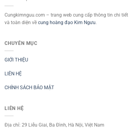
Cungkimnguu.com – trang web cung cấp thông tin chi tiết
và toàn diện về
cung hoàng đạo Kim Ngưu
.
CHUYÊN MỤC
GIỚI THIỆU
LIÊN HỆ
CHÍNH SÁCH BẢO MẬT
LIÊN HỆ
Địa chỉ: 29 Liễu Giai, Ba Đình, Hà Nội, Việt Nam