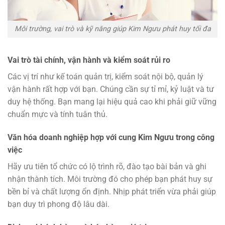
Môi trường, vai trò và kỹ năng giúp Kim Ngưu phát huy tối đa
Vai trò tài chính, vận hành và kiểm soát rủi ro
Các vị trí như kế toán quản trị, kiểm soát nội bộ, quản lý
vận hành rất hợp với bạn. Chúng cần sự tỉ mỉ, kỷ luật và tư
duy hệ thống. Bạn mang lại hiệu quả cao khi phải giữ vững
chuẩn mực và tính tuân thủ.
Văn hóa doanh nghiệp hợp với cung Kim Ngưu trong công
việc
Hãy ưu tiên tổ chức có lộ trình rõ, đào tạo bài bản và ghi
nhận thành tích. Môi trường đó cho phép bạn phát huy sự
bền bỉ và chất lượng ổn định. Nhịp phát triển vừa phải giúp
bạn duy trì phong độ lâu dài.