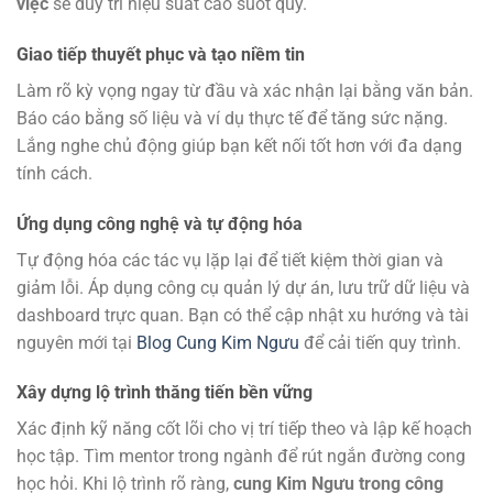
việc
sẽ duy trì hiệu suất cao suốt quý.
Giao tiếp thuyết phục và tạo niềm tin
Làm rõ kỳ vọng ngay từ đầu và xác nhận lại bằng văn bản.
Báo cáo bằng số liệu và ví dụ thực tế để tăng sức nặng.
Lắng nghe chủ động giúp bạn kết nối tốt hơn với đa dạng
tính cách.
Ứng dụng công nghệ và tự động hóa
Tự động hóa các tác vụ lặp lại để tiết kiệm thời gian và
giảm lỗi. Áp dụng công cụ quản lý dự án, lưu trữ dữ liệu và
dashboard trực quan. Bạn có thể cập nhật xu hướng và tài
nguyên mới tại
Blog Cung Kim Ngưu
để cải tiến quy trình.
Xây dựng lộ trình thăng tiến bền vững
Xác định kỹ năng cốt lõi cho vị trí tiếp theo và lập kế hoạch
học tập. Tìm mentor trong ngành để rút ngắn đường cong
học hỏi. Khi lộ trình rõ ràng,
cung Kim Ngưu trong công