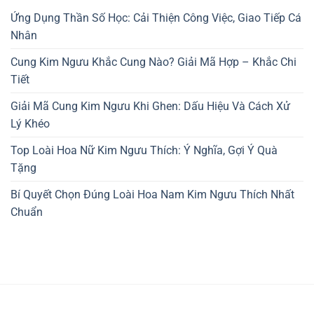
Ứng Dụng Thần Số Học: Cải Thiện Công Việc, Giao Tiếp Cá
Nhân
Cung Kim Ngưu Khắc Cung Nào? Giải Mã Hợp – Khắc Chi
Tiết
Giải Mã Cung Kim Ngưu Khi Ghen: Dấu Hiệu Và Cách Xử
Lý Khéo
Top Loài Hoa Nữ Kim Ngưu Thích: Ý Nghĩa, Gợi Ý Quà
Tặng
Bí Quyết Chọn Đúng Loài Hoa Nam Kim Ngưu Thích Nhất
Chuẩn