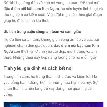
Đôi khi họ cứng đầu và khó rời vùng an toàn. Để khai mở
đặc điểm nổi bật nam Kim Ngưu
, họ nên luyện linh hoạt và
thử nghiệm có kiểm soát. Việc đặt mục tiêu theo giai đoạn
giúp họ điều chỉnh kịp thời.
Ưu tiên trong cuộc sống: an toàn và cảm giác
Họ ưu tiên sự an tâm, không gian sống ấm áp và các trải
nghiệm chạm đến giác quan.
đặc điểm nổi bật nam Kim
Ngưu
còn thể hiện ở tình yêu cái đẹp, mùi hương và ẩm
thực. Những điều này tiếp năng lượng cho họ mỗi ngày.
Tình yêu, gia đình và cách kết nối
Trong tình cảm, họ trung thành, chu đáo và kiệm lời. Họ
yêu bằng hành động, hơn là những hứa hẹn hoa mỹ. Sự
chân thành là nền tảng để xây dựng mối quan hệ bền
vững.