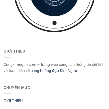
GIỚI THIỆU
Cungkimnguu.com – trang web cung cấp thông tin chi tiết
và toàn diện về
cung hoàng đạo Kim Ngưu
.
CHUYÊN MỤC
GIỚI THIỆU