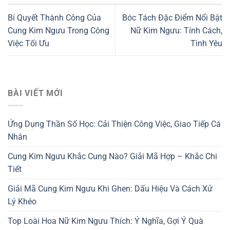
Bí Quyết Thành Công Của
Bóc Tách Đặc Điểm Nổi Bật
Cung Kim Ngưu Trong Công
Nữ Kim Ngưu: Tính Cách,
Việc Tối Ưu
Tình Yêu
BÀI VIẾT MỚI
Ứng Dụng Thần Số Học: Cải Thiện Công Việc, Giao Tiếp Cá
Nhân
Cung Kim Ngưu Khắc Cung Nào? Giải Mã Hợp – Khắc Chi
Tiết
Giải Mã Cung Kim Ngưu Khi Ghen: Dấu Hiệu Và Cách Xử
Lý Khéo
Top Loài Hoa Nữ Kim Ngưu Thích: Ý Nghĩa, Gợi Ý Quà