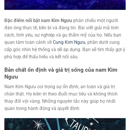
Đặc điểm nổi bật nam Kim Ngưu
phản chiếu một người
đàn ông thực tế, bền bỉ và đáng tin. Bài viết giải mã tính
cách, tình yêu, sự nghiệp và gu thẩm mỹ của họ. Nếu bạn
quan tâm toàn cảnh về
Cung Kim Ngưu
, phần dưới cung
cấp góc nhìn hệ thống và dễ áp dụng. Bạn sẽ tìm thấy gợi ý
phù hợp để thấu hiểu và kết nối sâu.
Bản chất ổn định và giá trị sống của nam Kim
Ngưu
Nam Kim Ngưu coi trọng sự ổn định, an toàn và giá trị
chân thật. Họ kiên trì theo đuổi mục tiêu và không thích
thay đổi vội vàng. Những nguyên tắc này giúp họ nhất
quán trong hành động và quyết định.