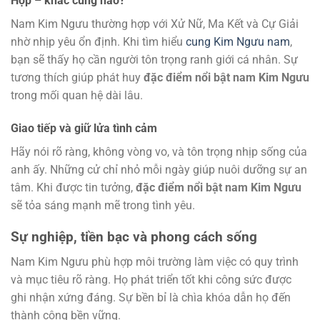
Hợp – khắc cung nào?
Nam Kim Ngưu thường hợp với Xử Nữ, Ma Kết và Cự Giải
nhờ nhịp yêu ổn định. Khi tìm hiểu
cung Kim Ngưu nam
,
bạn sẽ thấy họ cần người tôn trọng ranh giới cá nhân. Sự
tương thích giúp phát huy
đặc điểm nổi bật nam Kim Ngưu
trong mối quan hệ dài lâu.
Giao tiếp và giữ lửa tình cảm
Hãy nói rõ ràng, không vòng vo, và tôn trọng nhịp sống của
anh ấy. Những cử chỉ nhỏ mỗi ngày giúp nuôi dưỡng sự an
tâm. Khi được tin tưởng,
đặc điểm nổi bật nam Kim Ngưu
sẽ tỏa sáng mạnh mẽ trong tình yêu.
Sự nghiệp, tiền bạc và phong cách sống
Nam Kim Ngưu phù hợp môi trường làm việc có quy trình
và mục tiêu rõ ràng. Họ phát triển tốt khi công sức được
ghi nhận xứng đáng. Sự bền bỉ là chìa khóa dẫn họ đến
thành công bền vững.