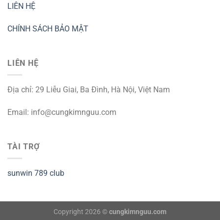
LIÊN HỆ
CHÍNH SÁCH BẢO MẬT
LIÊN HỆ
Địa chỉ: 29 Liễu Giai, Ba Đình, Hà Nội, Việt Nam
Email:
info@cungkimnguu.com
TÀI TRỢ
sunwin
789 club
Copyright 2026 ©
cungkimnguu.com